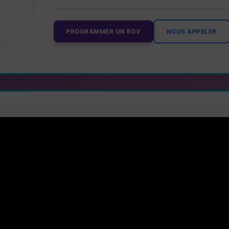
PROGRAMMER UN RDV
NOUS APPELER