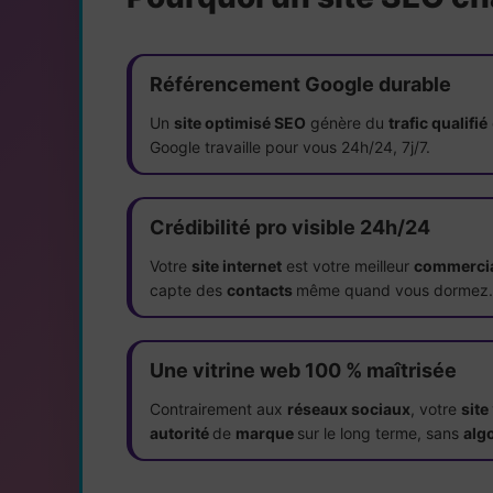
Référencement Google durable
Un
site optimisé SEO
génère du
trafic qualifié
Google travaille pour vous 24h/24, 7j/7.
Crédibilité pro visible 24h/24
Votre
site internet
est votre meilleur
commerci
capte des
contacts
même quand vous dormez.
Une vitrine web 100 % maîtrisée
Contrairement aux
réseaux sociaux
, votre
site
autorité
de
marque
sur le long terme, sans
alg