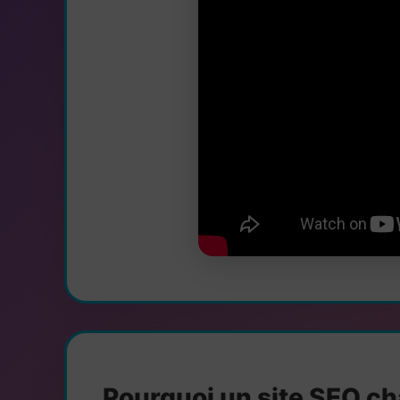
Pourquoi un site SEO ch