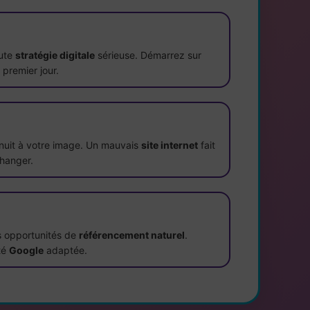
oute
stratégie digitale
sérieuse. Démarrez sur
 premier jour.
nuit à votre image. Un mauvais
site internet
fait
changer.
s opportunités de
référencement naturel
.
ité
Google
adaptée.