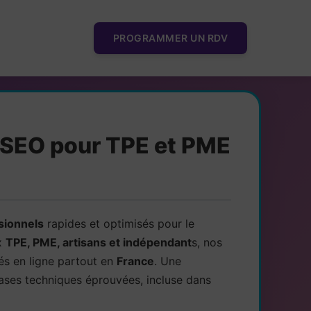
PROGRAMMER UN RDV
t SEO pour TPE et PME
ssionnels
rapides et optimisés pour le
ux
TPE, PME, artisans et indépendant
s, nos
és en ligne partout en
France
. Une
bases techniques éprouvées, incluse dans