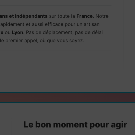
sans et indépendants
sur toute la
France
. Notre
rapidement et aussi efficace pour un artisan
ux
ou
Lyon
. Pas de déplacement, pas de délai
e premier appel, où que vous soyez.
Le bon moment pour agir