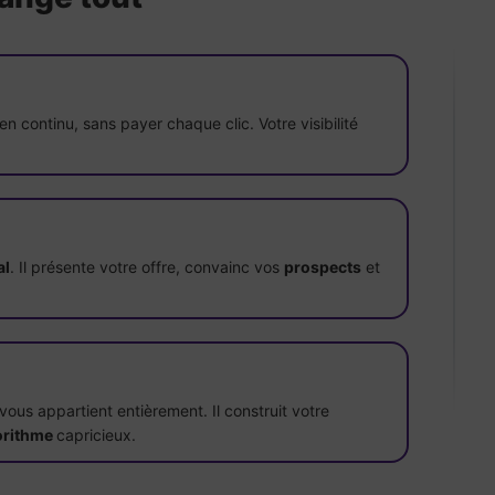
en continu, sans payer chaque clic. Votre visibilité
al
. Il présente votre offre, convainc vos
prospects
et
vous appartient entièrement. Il construit votre
orithme
capricieux.