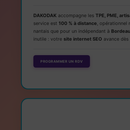
DAKODAK
accompagne les
TPE, PME, arti
service est
100 % à distance
, opérationnel 
nantais que pour un indépendant à
Bordea
inutile : votre
site internet SEO
avance dès l
PROGRAMMER UN RDV