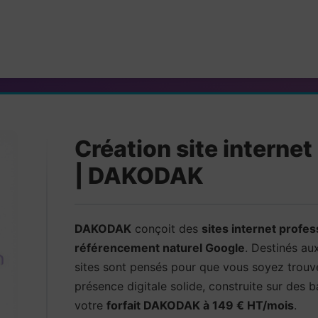
Création site interne
| DAKODAK
DAKODAK
conçoit des
sites internet profe
référencement naturel Google
. Destinés a
sites sont pensés pour que vous soyez trouv
présence digitale solide, construite sur des 
votre
forfait DAKODAK à 149 € HT/mois
.