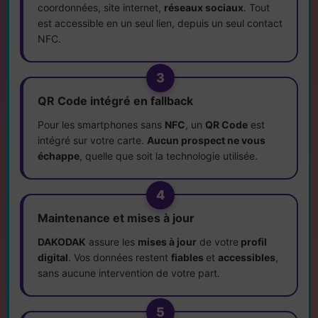
coordonnées, site internet,
réseaux sociaux
. Tout
est accessible en un seul lien, depuis un seul contact
NFC.
3
QR Code intégré en fallback
Pour les smartphones sans
NFC
, un
QR Code
est
intégré sur votre carte.
Aucun prospect ne vous
échappe
, quelle que soit la technologie utilisée.
4
Maintenance et mises à jour
DAKODAK
assure les
mises à jour
de votre
profil
digital
. Vos données restent
fiables
et
accessibles
,
sans aucune intervention de votre part.
5