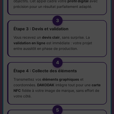
objectifs. Cet appel cadre votre
profil digital
avec
précision pour un résultat parfaitement adapté.
3
Étape 3 : Devis et validation
Vous recevez un
devis clair
, sans surprise. La
validation en ligne
est immédiate : votre projet
entre aussitôt en phase de production.
4
Étape 4 : Collecte des éléments
Transmettez vos
éléments graphiques
et
coordonnées.
DAKODAK
intègre tout pour une
carte
NFC
fidèle à votre image de marque, sans effort de
votre côté.
5