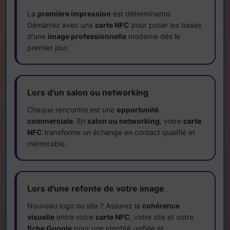
La
première impression
est déterminante.
Démarrez avec une
carte NFC
pour poser les bases
d'une
image professionnelle
moderne dès le
premier jour.
Lors d'un salon ou networking
Chaque rencontre est une
opportunité
commerciale
. En
salon ou networking
, votre
carte
NFC
transforme un échange en contact qualifié et
mémorable.
Lors d'une refonte de votre image
Nouveau logo ou site ? Assurez la
cohérence
visuelle
entre votre
carte NFC
, votre site et votre
fiche Google
pour une identité unifiée et