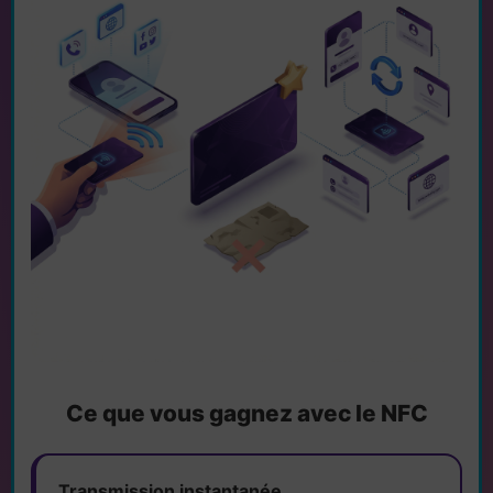
Ce que vous gagnez avec le NFC
Transmission instantanée