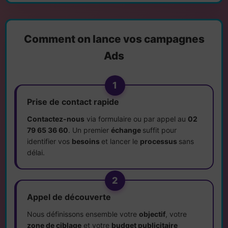
Comment on lance vos campagnes
Ads
1
Prise de contact rapide
Contactez-nous
via formulaire ou par appel au
02
79 65 36 60
. Un premier
échange
suffit pour
identifier vos
besoins
et lancer le
processus
sans
délai.
2
Appel de découverte
Nous définissons ensemble votre
objectif
, votre
zone de ciblage
et votre
budget publicitaire