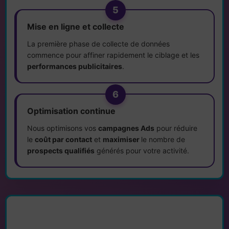
5
Mise en ligne et collecte
La première phase de collecte de données
commence pour affiner rapidement le ciblage et les
performances publicitaires
.
6
Optimisation continue
Nous optimisons vos
campagnes Ads
pour réduire
le
coût par contact
et
maximiser
le nombre de
prospects qualifiés
générés pour votre activité.