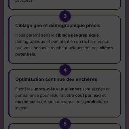
prospect.
3
Ciblage géo et démographique précis
Nous paramétrons le
ciblage géographique
,
démographique et par intention de recherche pour
que vos annonces touchent uniquement vos
clients
potentiels
.
4
Optimisation continue des enchères
Enchères,
mots-clés
et
audiences
sont ajustés en
permanence pour réduire votre
coût par lead
et
maximiser
le retour sur chaque euro
publicitaire
investi.
5